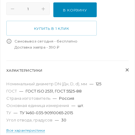
В КОРЗИНУ
КУПИТЬ В 1 КЛИК
Самовывоз сегодня - бесплатно
Доставка завтра - 390 ₽
ХАРАКТЕРИСТИКИ
Номинальный диаметр DN (Дн, D, d), мм
—
125
ГОСТ
—
ГОСТ ISO 2531, ГОСТ 5525-88
Страна изготовитель
—
Россия
Основная единица измерения
—
шт.
ТУ
—
ТУ 1460-035-90910065-2015
Угол отвода, градусов
—
30
Все характеристики