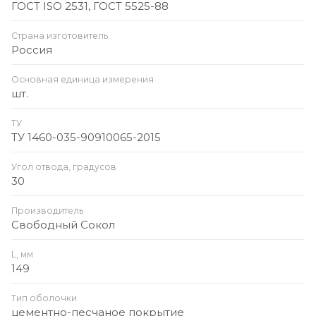
ГОСТ ISO 2531, ГОСТ 5525-88
Страна изготовитель
Россия
Основная единица измерения
шт.
ТУ
ТУ 1460-035-90910065-2015
Угол отвода, градусов
30
Производитель
Свободный Сокол
L, мм
149
Тип оболочки
цементно-песчаное покрытие