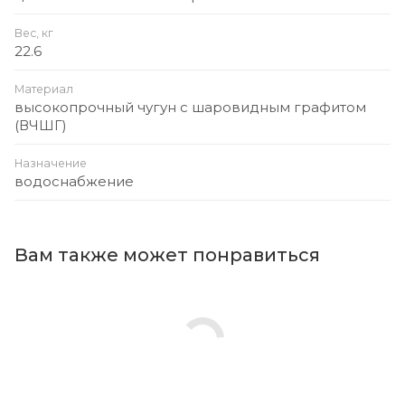
Вес, кг
22.6
Материал
высокопрочный чугун с шаровидным графитом
(ВЧШГ)
Назначение
водоснабжение
Вам также может понравиться