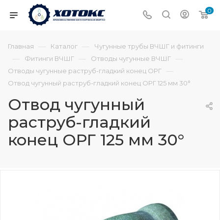
0
—
—
Главная
Каталог
Чугунные трубы ВЧШГ и фитинги
—
—
—
Фитинги ВЧШГ
Отводы чугунные ВЧШГ
—
Отводы чугунные раструб-гладкий конец ОРГ
Отвод чугунный раструб-гладкий конец ОРГ 125 мм 30°
Отвод чугунный
раструб-гладкий
конец ОРГ 125 мм 30°