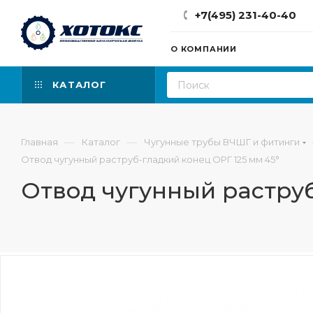
+7(495) 231-40-40
О КОМПАНИИ
КАТАЛОГ
—
—
Главная
Каталог
Чугунные трубы ВЧШГ и фитинги
Отвод чугунный раструб-гладкий конец ОРГ 125 мм 45°
Отвод чугунный раструб