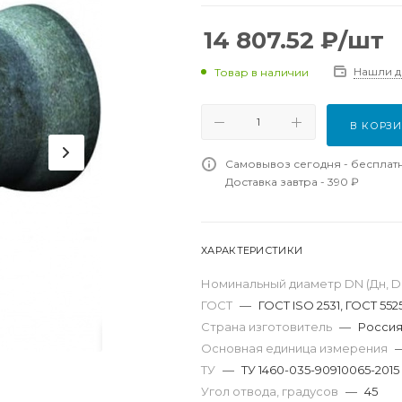
14 807.52
₽
/шт
Нашли 
Товар в наличии
В КОРЗ
Самовывоз сегодня - бесплат
Доставка завтра - 390 ₽
ХАРАКТЕРИСТИКИ
Номинальный диаметр DN (Дн, D,
ГОСТ
—
ГОСТ ISO 2531, ГОСТ 552
Страна изготовитель
—
Росси
Основная единица измерения
ТУ
—
ТУ 1460-035-90910065-2015
Угол отвода, градусов
—
45