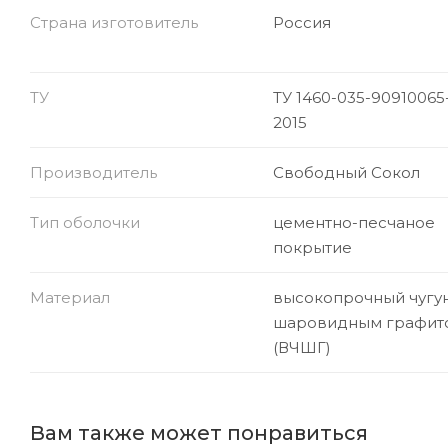
Страна изготовитель
Россия
ТУ
ТУ 1460-035-90910065
2015
Производитель
Свободный Сокол
Тип оболочки
цементно-песчаное
покрытие
Материал
высокопрочный чугун
шаровидным графит
(ВЧШГ)
Вам также может понравиться