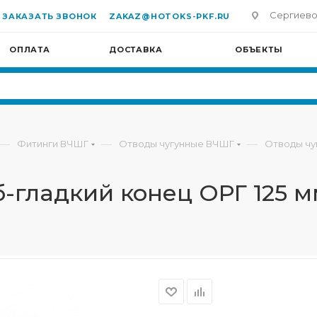
Сергиево-П
ЗАКАЗАТЬ ЗВОНОК
ZAKAZ@HOTOKS-PKF.RU
ОПЛАТА
ДОСТАВКА
ОБЪЕКТЫ
—
—
—
Фитинги ВЧШГ
Отводы чугунные ВЧШГ
Отводы чу
-гладкий конец ОРГ 125 м