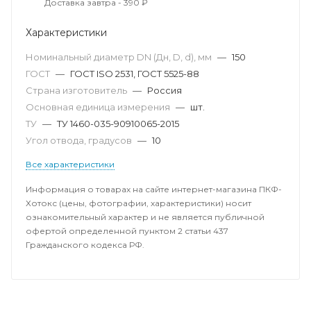
Доставка завтра - 390 ₽
Характеристики
Номинальный диаметр DN (Дн, D, d), мм
—
150
ГОСТ
—
ГОСТ ISO 2531, ГОСТ 5525-88
Страна изготовитель
—
Россия
Основная единица измерения
—
шт.
ТУ
—
ТУ 1460-035-90910065-2015
Угол отвода, градусов
—
10
Все характеристики
Информация о товарах на сайте интернет-магазина ПКФ-
Хотокс (цены, фотографии, характеристики) носит
ознакомительный характер и не является публичной
офертой определенной пунктом 2 статьи 437
Гражданского кодекса РФ.