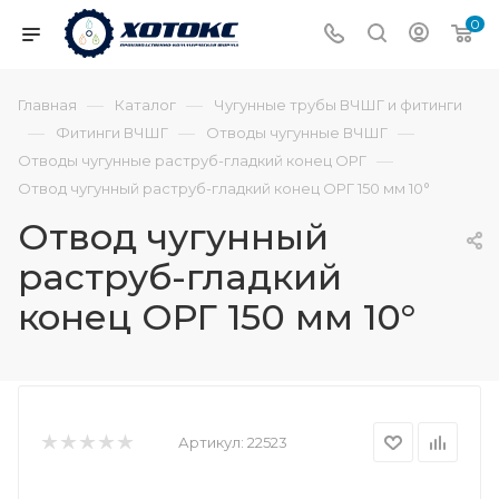
0
—
—
Главная
Каталог
Чугунные трубы ВЧШГ и фитинги
—
—
—
Фитинги ВЧШГ
Отводы чугунные ВЧШГ
—
Отводы чугунные раструб-гладкий конец ОРГ
Отвод чугунный раструб-гладкий конец ОРГ 150 мм 10°
Отвод чугунный
раструб-гладкий
конец ОРГ 150 мм 10°
Артикул:
22523