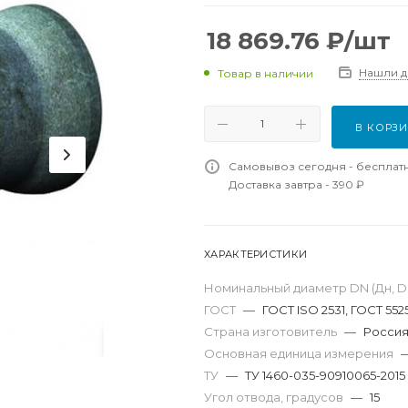
18 869.76
₽
/шт
Нашли 
Товар в наличии
В КОРЗ
Самовывоз сегодня - бесплат
Доставка завтра - 390 ₽
ХАРАКТЕРИСТИКИ
Номинальный диаметр DN (Дн, D,
ГОСТ
—
ГОСТ ISO 2531, ГОСТ 552
Страна изготовитель
—
Росси
Основная единица измерения
ТУ
—
ТУ 1460-035-90910065-2015
Угол отвода, градусов
—
15