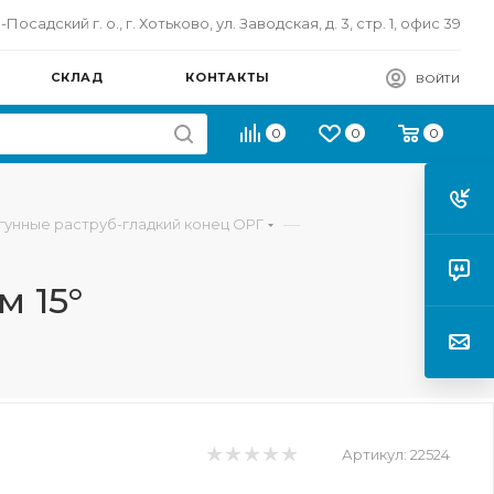
осадский г. о., г. Хотьково, ул. Заводская, д. 3, стр. 1, офис 39
СКЛАД
КОНТАКТЫ
ВОЙТИ
0
0
0
—
гунные раструб-гладкий конец ОРГ
м 15°
Артикул:
22524