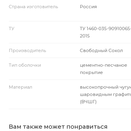
Страна изготовитель
Россия
ТУ
ТУ 1460-035-90910065
2015
Производитель
Свободный Сокол
Тип оболочки
цементно-песчаное
покрытие
Материал
высокопрочный чугун
шаровидным графит
(ВЧШГ)
Вам также может понравиться