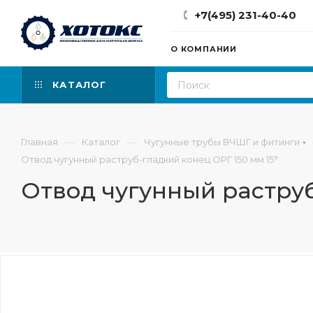
+7(495) 231-40-40
О КОМПАНИИ
КАТАЛОГ
—
—
Главная
Каталог
Чугунные трубы ВЧШГ и фитинги
Отвод чугунный раструб-гладкий конец ОРГ 150 мм 15°
Отвод чугунный раструб