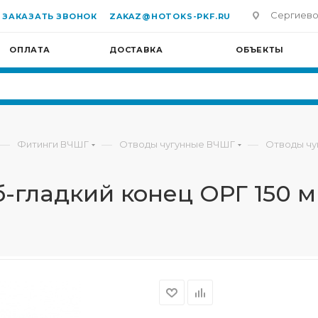
Сергиево-П
ЗАКАЗАТЬ ЗВОНОК
ZAKAZ@HOTOKS-PKF.RU
ОПЛАТА
ДОСТАВКА
ОБЪЕКТЫ
—
—
—
Фитинги ВЧШГ
Отводы чугунные ВЧШГ
Отводы чу
-гладкий конец ОРГ 150 м