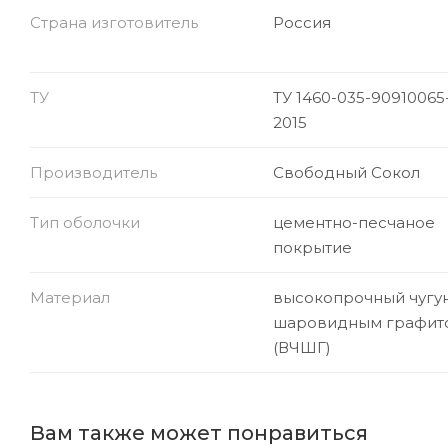
Страна изготовитель
Россия
ТУ
ТУ 1460-035-90910065
2015
Производитель
Свободный Сокол
Тип оболочки
цементно-песчаное
покрытие
Материал
высокопрочный чугун
шаровидным графит
(ВЧШГ)
Вам также может понравиться