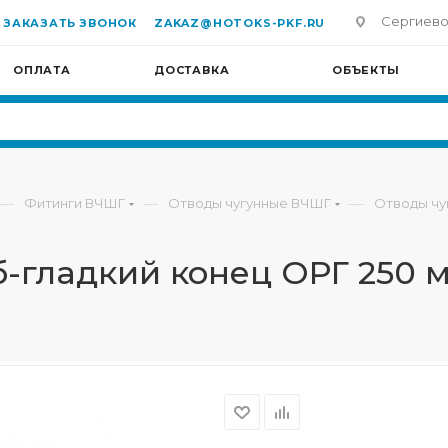
Сергиево-П
ЗАКАЗАТЬ ЗВОНОК
ZAKAZ@HOTOKS-PKF.RU
ОПЛАТА
ДОСТАВКА
ОБЪЕКТЫ
—
—
—
Фитинги ВЧШГ
Отводы чугунные ВЧШГ
Отводы чу
-гладкий конец ОРГ 250 м