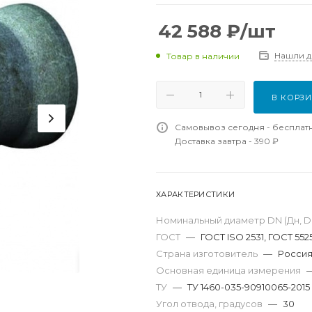
42 588
₽
/шт
Нашли 
Товар в наличии
В КОРЗ
Самовывоз сегодня - бесплат
Доставка завтра - 390 ₽
ХАРАКТЕРИСТИКИ
Номинальный диаметр DN (Дн, D,
ГОСТ
—
ГОСТ ISO 2531, ГОСТ 552
Страна изготовитель
—
Росси
Основная единица измерения
ТУ
—
ТУ 1460-035-90910065-2015
Угол отвода, градусов
—
30