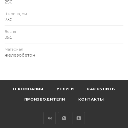
250
Ширина, мм
730
Вес, кг
250
Материал
железобетон
О КОМПАНИИ
УСЛУГИ
КАК КУПИТЬ
ПРОИЗВОДИТЕЛИ
КОНТАКТЫ