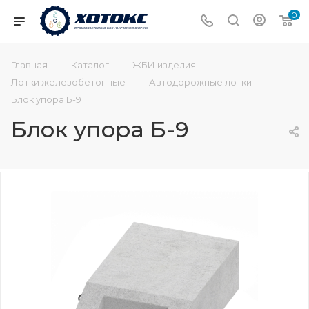
0
—
—
—
Главная
Каталог
ЖБИ изделия
—
—
Лотки железобетонные
Автодорожные лотки
Блок упора Б-9
Блок упора Б-9