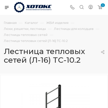
0
—
—
—
Главная
Каталог
ЖБИ изделия
—
—
Люки, решетки, лестницы
Лестницы для колодцев
—
Лестницы тепловых сетей
Лестница тепловых сетей (Л-16) ТС-10.2
Лестница тепловых
сетей (Л-16) ТС-10.2