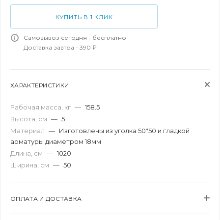
КУПИТЬ В 1 КЛИК
Самовывоз сегодня - бесплатно
Доставка завтра - 390 ₽
ХАРАКТЕРИСТИКИ
Рабочая масса, кг
—
158.5
Высота, см
—
5
Материал
—
Изготовлены из уголка 50*50 и гладкой
арматуры диаметром 18мм
Длина, см
—
1020
Ширина, см
—
50
ОПЛАТА И ДОСТАВКА