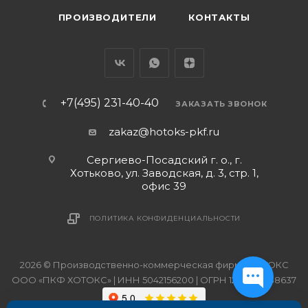
ПРОИЗВОДИТЕЛИ
КОНТАКТЫ
+7(495) 231-40-40
ЗАКАЗАТЬ ЗВОНОК
zakaz@hotoks-pkf.ru
Сергиево-Посадский г. о., г.
Хотьково, ул. Заводская, д. 3, стр. 1,
офис 39
ПОЛИТИКА КОНФИДЕНЦИАЛЬНОСТИ
2026 © Производственно-коммерческая фирма ХОТОКС
ООО «ПКФ ХОТОКС» | ИНН 5042156200 | ОГРН 1215000038637