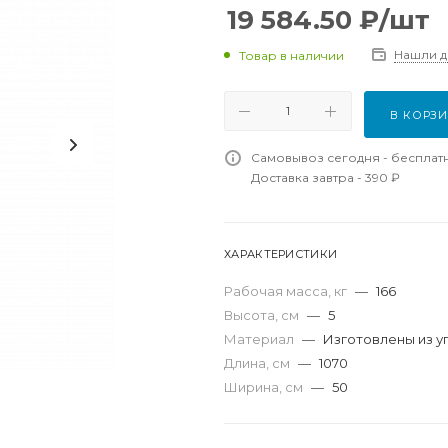
19 584.50
₽
/шт
Нашли 
Товар в наличии
В КОРЗ
Самовывоз сегодня - бесплат
Доставка завтра - 390 ₽
ХАРАКТЕРИСТИКИ
Рабочая масса, кг
—
166
Высота, см
—
5
Материал
—
Изготовлены из у
Длина, см
—
1070
Ширина, см
—
50