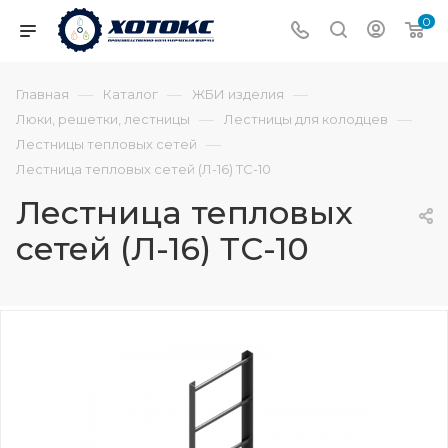
0
—
—
—
Главная
Каталог
ЖБИ изделия
—
—
Люки, решетки, лестницы
Лестницы для колодцев
—
Лестницы тепловых сетей
Лестница тепловых сетей (Л-16) ТС-10
Лестница тепловых
сетей (Л-16) ТС-10