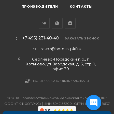
ПРОИЗВОДИТЕЛИ
КОНТАКТЫ
+7(495) 231-40-40
ЗАКАЗАТЬ ЗВОНОК
zakaz@hotoks-pkf.ru
Сергиево-Посадский г. о., г.
Хотьково, ул. Заводская, д. 3, стр. 1,
офис 39
ПОЛИТИКА КОНФИДЕНЦИАЛЬНОСТИ
2026 © Производственно-коммерческая фирма ХОТОКС
ООО «ПКФ ХОТОКС» | ИНН 5042156200 | ОГРН 1215000038637