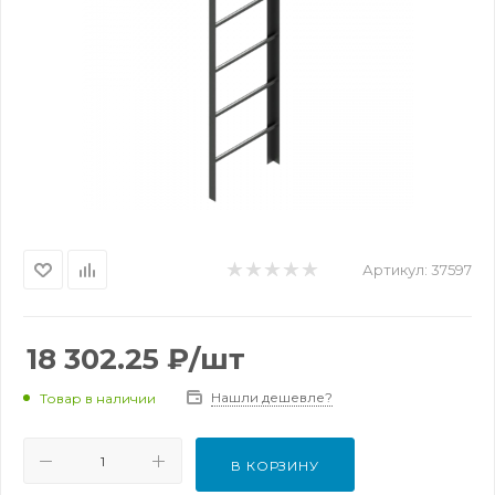
Артикул:
37597
18 302.25
₽
/шт
Нашли дешевле?
Товар в наличии
В КОРЗИНУ