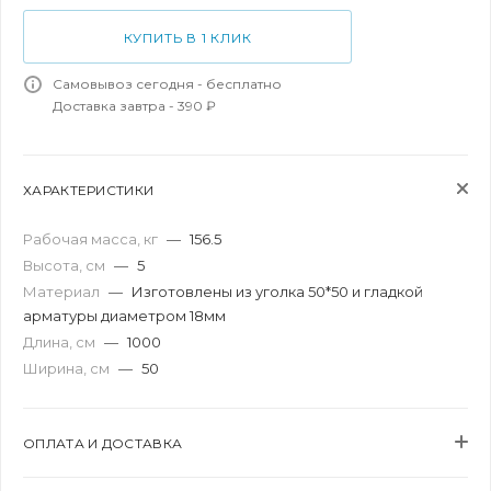
КУПИТЬ В 1 КЛИК
Самовывоз сегодня - бесплатно
Доставка завтра - 390 ₽
ХАРАКТЕРИСТИКИ
Рабочая масса, кг
—
156.5
Высота, см
—
5
Материал
—
Изготовлены из уголка 50*50 и гладкой
арматуры диаметром 18мм
Длина, см
—
1000
Ширина, см
—
50
ОПЛАТА И ДОСТАВКА