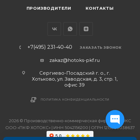
ПРОИЗВОДИТЕЛИ
КОНТАКТЫ
+7(495) 231-40-40
ЗАКАЗАТЬ ЗВОНОК
zakaz@hotoks-pkf.ru
Сергиево-Посадский г. о., г.
Хотьково, ул. Заводская, д. 3, стр. 1,
офис 39
ПОЛИТИКА КОНФИДЕНЦИАЛЬНОСТИ
2026 © Производственно-коммерческая фирма ХОТОКС
ООО «ПКФ ХОТОКС» | ИНН 5042156200 | ОГРН 1215000038637