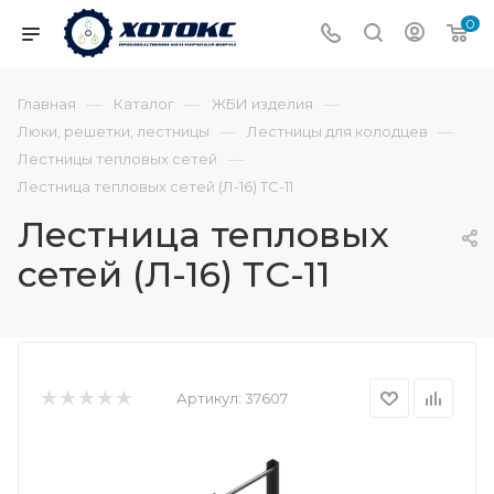
0
—
—
—
Главная
Каталог
ЖБИ изделия
—
—
Люки, решетки, лестницы
Лестницы для колодцев
—
Лестницы тепловых сетей
Лестница тепловых сетей (Л-16) ТС-11
Лестница тепловых
сетей (Л-16) ТС-11
Артикул:
37607