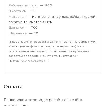
Рабочая масса, кг
—
170.5
Высота, см
—
5
Материал
—
Изготовлены из уголка 50*50 и гладкой
арматуры диаметром 18мм
Длина, см
—
1100
Ширина, см
—
50
Информация о товарах на сайте интернет-магазина ПКФ-
Хотокс (цены, фотографии, характеристики) носит
ознакомительный характер и не является публичной
офертой определенной пунктом 2 статьи 437
Гражданского кодекса РФ.
Оплата
Банковский перевод с расчётного счёта
организации.