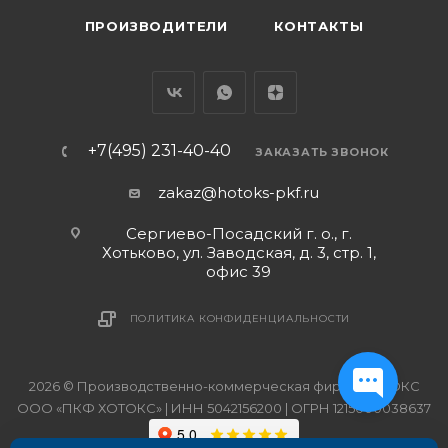
ПРОИЗВОДИТЕЛИ
КОНТАКТЫ
+7(495) 231-40-40
ЗАКАЗАТЬ ЗВОНОК
zakaz@hotoks-pkf.ru
Сергиево-Посадский г. о., г.
Хотьково, ул. Заводская, д. 3, стр. 1,
офис 39
ПОЛИТИКА КОНФИДЕНЦИАЛЬНОСТИ
2026 © Производственно-коммерческая фирма ХОТОКС
ООО «ПКФ ХОТОКС» | ИНН 5042156200 | ОГРН 1215000038637