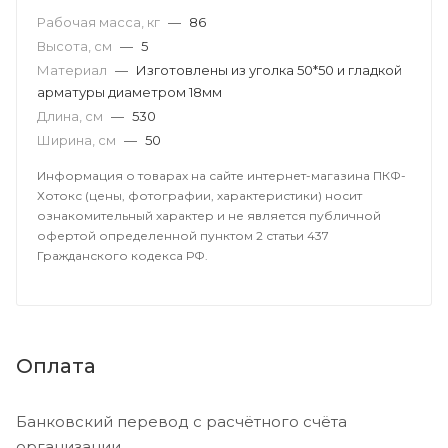
Рабочая масса, кг
—
86
Высота, см
—
5
Материал
—
Изготовлены из уголка 50*50 и гладкой
арматуры диаметром 18мм
Длина, см
—
530
Ширина, см
—
50
Информация о товарах на сайте интернет-магазина ПКФ-
Хотокс (цены, фотографии, характеристики) носит
ознакомительный характер и не является публичной
офертой определенной пунктом 2 статьи 437
Гражданского кодекса РФ.
Оплата
Банковский перевод с расчётного счёта
организации.