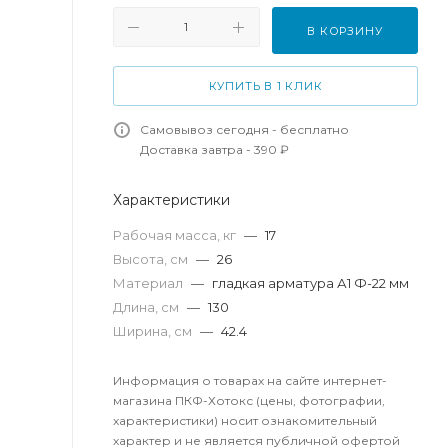
В КОРЗИНУ
КУПИТЬ В 1 КЛИК
Самовывоз сегодня - бесплатно
Доставка завтра - 390 ₽
Характеристики
Рабочая масса, кг
—
17
Высота, см
—
26
Материал
—
гладкая арматура А1 Ф-22 мм
Длина, см
—
130
Ширина, см
—
42.4
Информация о товарах на сайте интернет-
магазина ПКФ-Хотокс (цены, фотографии,
характеристики) носит ознакомительный
характер и не является публичной офертой