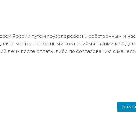
всей России путём грузоперевозки собственным и на
дничаем с транспортными компаниями такими как: Де
ий день после оплаты, либо по согласованию с менед
ОСТАВИ