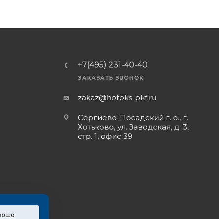
+7(495) 231-40-40
ЗАКАЗАТЬ ЗВОНОК
zakaz@hotoks-pkf.ru
Сергиево-Посадский г. о., г.
Хотьково, ул. Заводская, д. 3,
стр. 1, офис 39
рошо