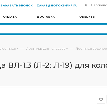
Сергиево-П
ЗАКАЗАТЬ ЗВОНОК
ZAKAZ@HOTOKS-PKF.RU
ОПЛАТА
ДОСТАВКА
ОБЪЕКТЫ
—
—
 лестницы
Лестницы для колодцев
Лестницы водопр
ВЛ-1.3 (Л-2; Л-19) для ко