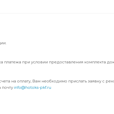
ии.
ка платежа при условии предоставления комплекта до
та на оплату, Вам необходимо прислать заявку с ре
а почту
info@hotoks-pkf.ru