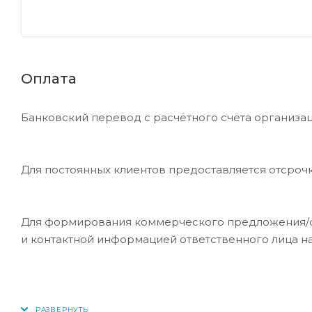
Оплата
Банковский перевод с расчётного счёта организац
Для постоянных клиентов предоставляется отсроч
Для формирования коммерческого предложения/сче
и контактной информацией ответственного лица н