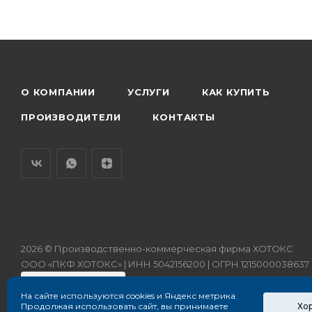
О КОМПАНИИ
УСЛУГИ
КАК КУПИТЬ
ПРОИЗВОДИТЕЛИ
КОНТАКТЫ
2026 © Производственно-коммерческая фирма ХОТОКС
ООО «ПКФ ХОТОКС» | ИНН 5042156200 | ОГРН 1215000038637
На сайте используются cookies и Яндекс метрика.
Хо
Продолжая использовать сайт, вы принимаете