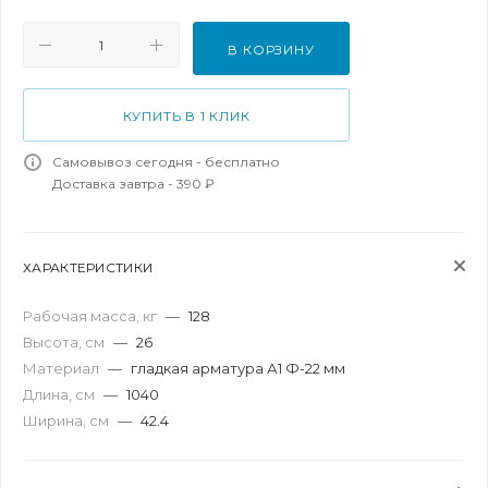
В КОРЗИНУ
КУПИТЬ В 1 КЛИК
Самовывоз сегодня - бесплатно
Доставка завтра - 390 ₽
ХАРАКТЕРИСТИКИ
Рабочая масса, кг
—
128
Высота, см
—
26
Материал
—
гладкая арматура А1 Ф-22 мм
Длина, см
—
1040
Ширина, см
—
42.4