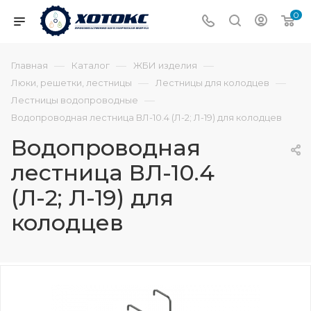
0
—
—
—
Главная
Каталог
ЖБИ изделия
—
—
Люки, решетки, лестницы
Лестницы для колодцев
—
Лестницы водопроводные
Водопроводная лестница ВЛ-10.4 (Л-2; Л-19) для колодцев
Водопроводная
лестница ВЛ-10.4
(Л-2; Л-19) для
колодцев