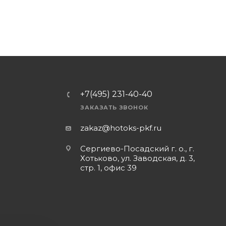
+7(495) 231-40-40
ЗАКАЗАТЬ ЗВОНОК
zakaz@hotoks-pkf.ru
Сергиево-Посадский г. о., г.
Хотьково, ул. Заводская, д. 3,
стр. 1, офис 39