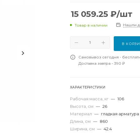
15 059.25
₽
/шт
Нашли 
Товар в наличии
В КОРЗ
Самовывоз сегодня - бесплат
Доставка завтра - 390 ₽
ХАРАКТЕРИСТИКИ
Рабочая масса, кг
—
106
Высота, см
—
26
Материал
—
гладкая арматура 
Длина, см
—
860
Ширина, см
—
42.4