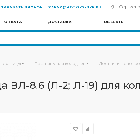
Сергиево-П
ЗАКАЗАТЬ ЗВОНОК
ZAKAZ@HOTOKS-PKF.RU
ОПЛАТА
ДОСТАВКА
ОБЪЕКТЫ
—
—
 лестницы
Лестницы для колодцев
Лестницы водопр
ВЛ-8.6 (Л-2; Л-19) для ко