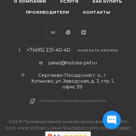
О КОМПАНИИ
УСЛУГИ
КАК КУПИТЬ
ПРОИЗВОДИТЕЛИ
КОНТАКТЫ
+7(495) 231-40-40
ЗАКАЗАТЬ ЗВОНОК
zakaz@hotoks-pkf.ru
Сергиево-Посадский г. о., г.
Хотьково, ул. Заводская, д. 3, стр. 1,
офис 39
ПОЛИТИКА КОНФИДЕНЦИАЛЬНОСТИ
2026 © Производственно-коммерческая фирма ХОТОКС
ООО «ПКФ ХОТОКС» | ИНН 5042156200 | ОГРН 1215000038637