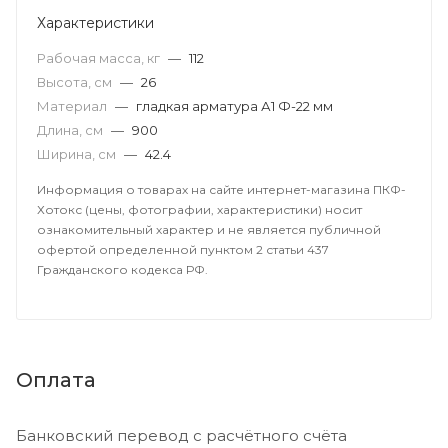
Характеристики
Рабочая масса, кг
—
112
Высота, см
—
26
Материал
—
гладкая арматура А1 Ф-22 мм
Длина, см
—
900
Ширина, см
—
42.4
Информация о товарах на сайте интернет-магазина ПКФ-
Хотокс (цены, фотографии, характеристики) носит
ознакомительный характер и не является публичной
офертой определенной пунктом 2 статьи 437
Гражданского кодекса РФ.
Оплата
Банковский перевод с расчётного счёта