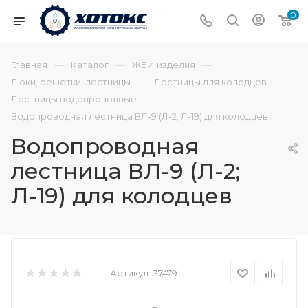
0
—
—
—
Главная
Каталог
ЖБИ изделия
—
—
Люки, решетки, лестницы
Лестницы для колодцев
—
Лестницы водопроводные
Водопроводная лестница ВЛ-9 (Л-2; Л-19) для колодцев
Водопроводная
лестница ВЛ-9 (Л-2;
Л-19) для колодцев
Артикул:
37479