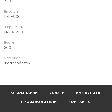
720
Высота, мм
1010/900
Ширина, мм
1480/1280
Вес, кг
600
Материал
железобетон
О КОМПАНИИ
УСЛУГИ
КАК КУПИТЬ
ПРОИЗВОДИТЕЛИ
КОНТАКТЫ