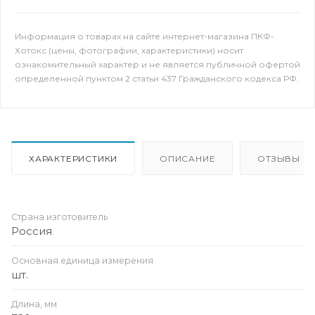
Информация о товарах на сайте интернет-магазина ПКФ-
Хотокс (цены, фотографии, характеристики) носит
ознакомительный характер и не является публичной офертой
определенной пунктом 2 статьи 437 Гражданского кодекса РФ.
ХАРАКТЕРИСТИКИ
ОПИСАНИЕ
ОТЗЫВЫ
Страна изготовитель
Россия
Основная единица измерения
шт.
Длина, мм