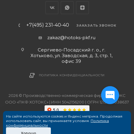
+7(495) 231-40-40
ЗАКАЗАТЬ ЗВОНОК
zakaz@hotoks-pkf.ru
Сергиево-Посадский г. о., г.
Хотьково, ул. Заводская, д. 3, стр. 1,
офис 39
ПОЛИТИКА КОНФИДЕНЦИАЛЬНОСТИ
2026 © Производственно-коммерческая фирма ХОТОКС
ООО «ПКФ ХОТОКС» | ИНН 5042156200 | ОГРН 1215000038637
На сайте используются cookies и Яндекс метрика. Продолжая
использовать сайт, вы принимаете условия.
Политика
конфиденциальности
Хорошо