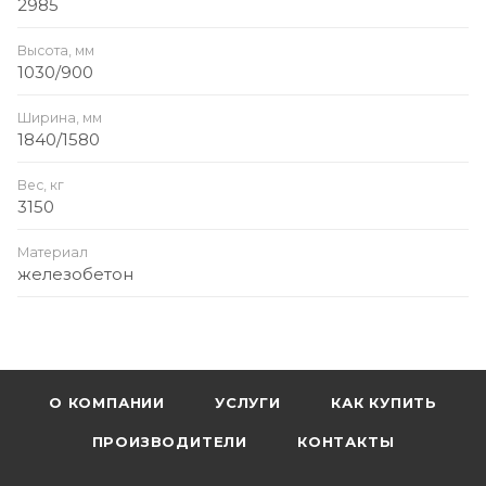
2985
Высота, мм
1030/900
Ширина, мм
1840/1580
Вес, кг
3150
Материал
железобетон
О КОМПАНИИ
УСЛУГИ
КАК КУПИТЬ
ПРОИЗВОДИТЕЛИ
КОНТАКТЫ