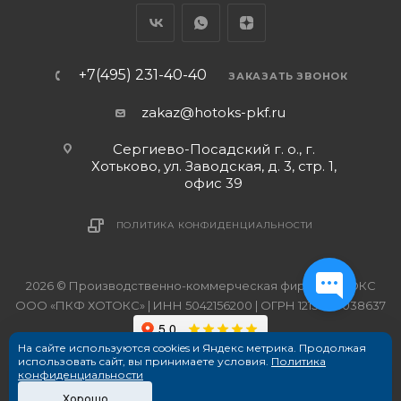
+7(495) 231-40-40
ЗАКАЗАТЬ ЗВОНОК
zakaz@hotoks-pkf.ru
Сергиево-Посадский г. о., г.
Хотьково, ул. Заводская, д. 3, стр. 1,
офис 39
ПОЛИТИКА КОНФИДЕНЦИАЛЬНОСТИ
2026 © Производственно-коммерческая фирма ХОТОКС
ООО «ПКФ ХОТОКС» | ИНН 5042156200 | ОГРН 1215000038637
На сайте используются cookies и Яндекс метрика. Продолжая
использовать сайт, вы принимаете условия.
Политика
конфиденциальности
Хорошо