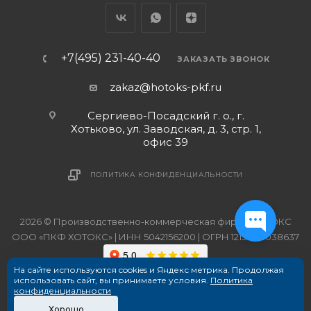
+7(495) 231-40-40
ЗАКАЗАТЬ ЗВОНОК
zakaz@hotoks-pkf.ru
Сергиево-Посадский г. о., г.
Хотьково, ул. Заводская, д. 3, стр. 1,
офис 39
ПОЛИТИКА КОНФИДЕНЦИАЛЬНОСТИ
2026 © Производственно-коммерческая фирма ХОТОКС
ООО «ПКФ ХОТОКС» | ИНН 5042156200 | ОГРН 1215000038637
На сайте используются cookies и Яндекс метрика. Продолжая
использовать сайт, вы принимаете условия.
Политика
конфиденциальности
Хорошо