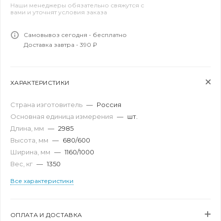
Наши менеджеры обязательно свяжутся с
вами и уточнят условия заказа
Самовывоз сегодня - бесплатно
Доставка завтра - 390 ₽
ХАРАКТЕРИСТИКИ
Страна изготовитель
—
Россия
Основная единица измерения
—
шт.
Длина, мм
—
2985
Высота, мм
—
680/600
Ширина, мм
—
1160/1000
Вес, кг
—
1350
Все характеристики
ОПЛАТА И ДОСТАВКА