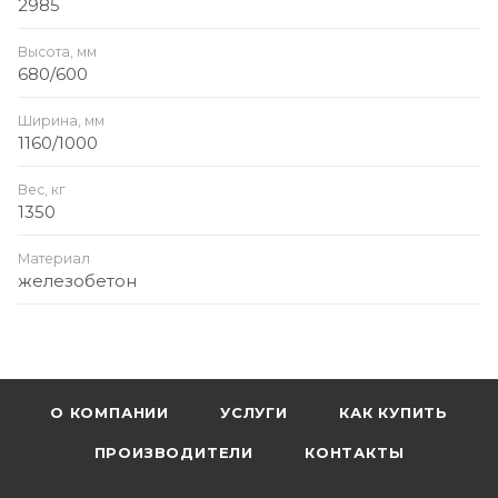
2985
Высота, мм
680/600
Ширина, мм
1160/1000
Вес, кг
1350
Материал
железобетон
О КОМПАНИИ
УСЛУГИ
КАК КУПИТЬ
ПРОИЗВОДИТЕЛИ
КОНТАКТЫ