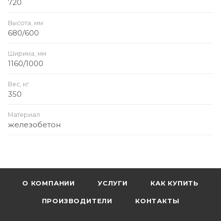
720
Высота, мм
680/600
Ширина, мм
1160/1000
Вес, кг
350
Материал
железобетон
О КОМПАНИИ
УСЛУГИ
КАК КУПИТЬ
ПРОИЗВОДИТЕЛИ
КОНТАКТЫ