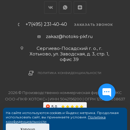
+7(495) 231-40-40
ЗАКАЗАТЬ ЗВОНОК
zakaz@hotoks-pkf.ru
Сергиево-Посадский г. о., г.
Хотьково, ул. Заводская, д. 3, стр. 1,
офис 39
ПОЛИТИКА КОНФИДЕНЦИАЛЬНОСТИ
2026 © Производственно-коммерческая фирма ХОТОКС
ООО «ПКФ ХОТОКС» | ИНН 5042156200 | ОГРН 1215000038637
На сайте используются cookies и Яндекс метрика. Продолжая
использовать сайт, вы принимаете условия.
Политика
конфиденциальности
Хорошо