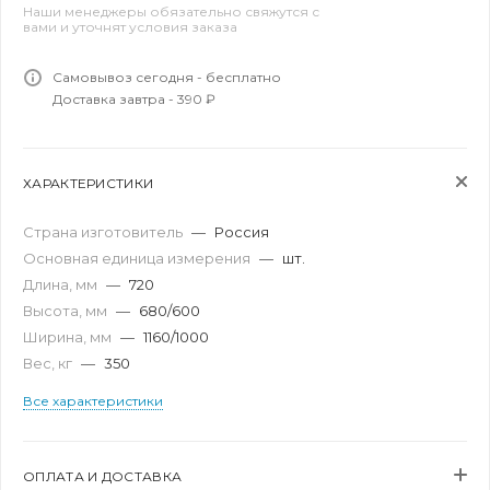
Наши менеджеры обязательно свяжутся с
вами и уточнят условия заказа
Самовывоз сегодня - бесплатно
Доставка завтра - 390 ₽
ХАРАКТЕРИСТИКИ
Страна изготовитель
—
Россия
Основная единица измерения
—
шт.
Длина, мм
—
720
Высота, мм
—
680/600
Ширина, мм
—
1160/1000
Вес, кг
—
350
Все характеристики
ОПЛАТА И ДОСТАВКА