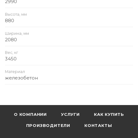
2990
Высота, мм
880
Ширина, мм
2080
Вес, кг
3450
Материал
железобетон
О КОМПАНИИ
УСЛУГИ
КАК КУПИТЬ
ПРОИЗВОДИТЕЛИ
КОНТАКТЫ