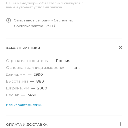
Наши менеджеры обязательно свяжутся с
вами и уточнят условия заказа
Самовывоз сегодня - бесплатно
Доставка завтра - 390 ₽
ХАРАКТЕРИСТИКИ
Страна изготовитель
—
Россия
Основная единица измерения
—
шт.
Длина, мм
—
2990
Высота, мм
—
880
Ширина, мм
—
2080
Вес, кг
—
3450
Все характеристики
ОПЛАТА И ДОСТАВКА