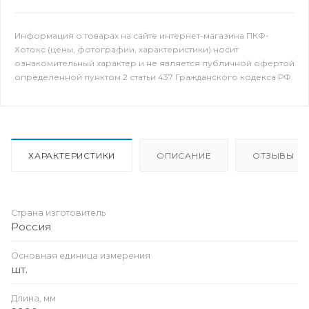
Информация о товарах на сайте интернет-магазина ПКФ-
Хотокс (цены, фотографии, характеристики) носит
ознакомительный характер и не является публичной офертой
определенной пунктом 2 статьи 437 Гражданского кодекса РФ.
ХАРАКТЕРИСТИКИ
ОПИСАНИЕ
ОТЗЫВЫ
Страна изготовитель
Россия
Основная единица измерения
шт.
Длина, мм