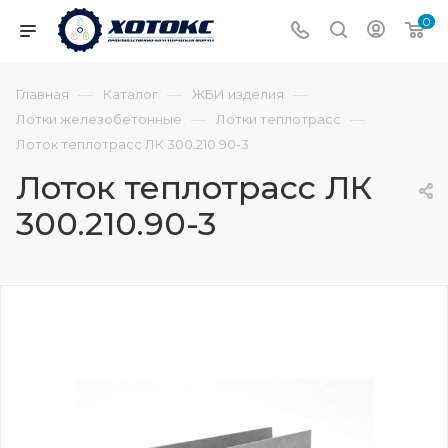
0
—
—
—
Главная
Каталог
ЖБИ изделия
—
—
Лотки железобетонные
Лотки теплотрасс
Лоток теплотрасс ЛК 300.210.90-3
Лоток теплотрасс ЛК
300.210.90-3