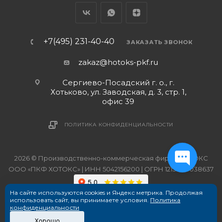
+7(495) 231-40-40
ЗАКАЗАТЬ ЗВОНОК
zakaz@hotoks-pkf.ru
Сергиево-Посадский г. о., г.
Хотьково, ул. Заводская, д. 3, стр. 1,
офис 39
ПОЛИТИКА КОНФИДЕНЦИАЛЬНОСТИ
2026 © Производственно-коммерческая фирма ХОТОКС
ООО «ПКФ ХОТОКС» | ИНН 5042156200 | ОГРН 1215000038637
На сайте используются cookies и Яндекс метрика. Продолжая
использовать сайт, вы принимаете условия.
Политика
конфиденциальности
Хорошо