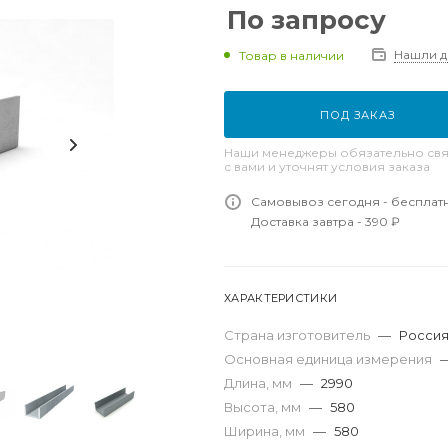
По запросу
Нашли 
Товар в наличии
ПОД ЗАКАЗ
Наши менеджеры обязательно свя
с вами и уточнят условия заказа
Самовывоз сегодня - бесплат
Доставка завтра - 390 ₽
ХАРАКТЕРИСТИКИ
Страна изготовитель
—
Росси
Основная единица измерения
Длина, мм
—
2990
Высота, мм
—
580
Ширина, мм
—
580