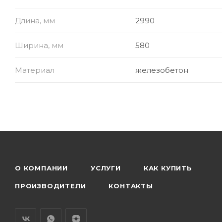
Длина, мм
2990
Ширина, мм
580
Материал
железобетон
О КОМПАНИИ
УСЛУГИ
КАК КУПИТЬ
ПРОИЗВОДИТЕЛИ
КОНТАКТЫ