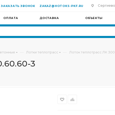
Сергиево-П
ЗАКАЗАТЬ ЗВОНОК
ZAKAZ@HOTOKS-PKF.RU
ОПЛАТА
ДОСТАВКА
ОБЪЕКТЫ
—
—
бетонные
Лотки теплотрасс
Лоток теплотрасс ЛК 300
.60.60-3