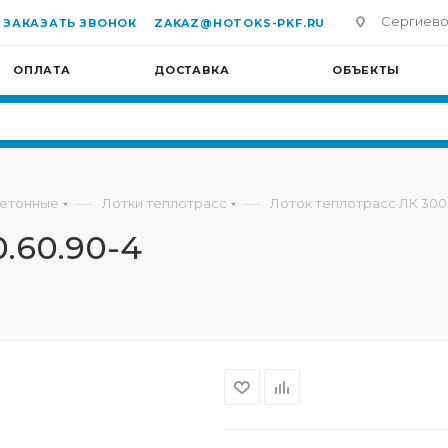
Сергиево-П
ЗАКАЗАТЬ ЗВОНОК
ZAKAZ@HOTOKS-PKF.RU
ОПЛАТА
ДОСТАВКА
ОБЪЕКТЫ
—
—
бетонные
Лотки теплотрасс
Лоток теплотрасс ЛК 300
.60.90-4