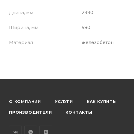
Длина, мм
2990
Ширина, мм
580
Материал
железобетон
О КОМПАНИИ
УСЛУГИ
КАК КУПИТЬ
ПРОИЗВОДИТЕЛИ
КОНТАКТЫ