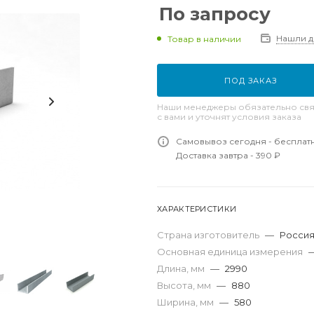
По запросу
Нашли 
Товар в наличии
ПОД ЗАКАЗ
Наши менеджеры обязательно свя
с вами и уточнят условия заказа
Самовывоз сегодня - бесплат
Доставка завтра - 390 ₽
ХАРАКТЕРИСТИКИ
Страна изготовитель
—
Росси
Основная единица измерения
Длина, мм
—
2990
Высота, мм
—
880
Ширина, мм
—
580