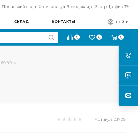
осадский г. о., г. Хотьково, ул. Заводская, д. 3, стр. 1, офис 39
СКЛАД
КОНТАКТЫ
ВОЙТИ
0
0
0
.60.90-4
Артикул:
23709