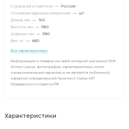
Страна изготовитель
—
Россия
Основная единица измерения
—
шт.
Длина, мм
—
740
Высота, мм
—
1180
Ширина, мм
—
1180
Вес, кг
—
680
Все характеристики
Информация о товарах на сайте интернет-магазина ПКФ-
Хотокс (цены, фотографии, характеристики) носит
ознакомительный характер и не является публичной
офертой определенной пунктом 2 статьи 437
Гражданского кодекса РФ.
Характеристики