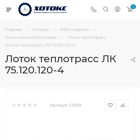
0
—
—
—
Главная
Каталог
ЖБИ изделия
—
—
Лотки железобетонные
Лотки теплотрасс
Лоток теплотрасс ЛК 75.120.120-4
Лоток теплотрасс ЛК
75.120.120-4
Артикул:
23659