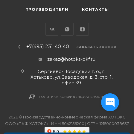
ПРОИЗВОДИТЕЛИ
КОНТАКТЫ
+7(495) 231-40-40
ЗАКАЗАТЬ ЗВОНОК
zakaz@hotoks-pkf.ru
Сергиево-Посадский г. о., г.
Хотьково, ул. Заводская, д. 3, стр. 1,
офис 39
ПОЛИТИКА КОНФИДЕНЦИАЛЬНОСТИ
2026 © Производственно-коммерческая фирма ХОТОКС
ООО «ПКФ ХОТОКС» | ИНН 5042156200 | ОГРН 1215000038637