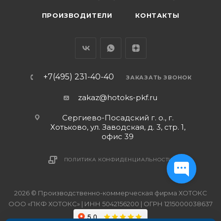
ПРОИЗВОДИТЕЛИ
КОНТАКТЫ
+7(495) 231-40-40
ЗАКАЗАТЬ ЗВОНОК
zakaz@hotoks-pkf.ru
Сергиево-Посадский г. о., г.
Хотьково, ул. Заводская, д. 3, стр. 1,
офис 39
ПОЛИТИКА КОНФИДЕНЦИАЛЬНОСТИ
2026 © Производственно-коммерческая фирма ХОТОКС
ООО «ПКФ ХОТОКС» | ИНН 5042156200 | ОГРН 1215000038637