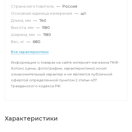
Страна изготовитель
—
Россия
Основная единица измерения
—
шт.
Длина, мм
—
740
Высота, мм
—
1180
Ширина, мм
—
1180
Вес, кг
—
680
Все характеристики
Информация о товарах на сайте интернет-магазина ПКФ-
Хотокс (цены, фотографии, характеристики) носит
ознакомительный характер и не является публичной
офертой определенной пунктом 2 статьи 437
Гражданского кодекса РФ.
Характеристики