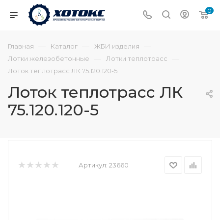
0
—
—
—
Главная
Каталог
ЖБИ изделия
—
—
Лотки железобетонные
Лотки теплотрасс
Лоток теплотрасс ЛК 75.120.120-5
Лоток теплотрасс ЛК
75.120.120-5
Артикул:
23660