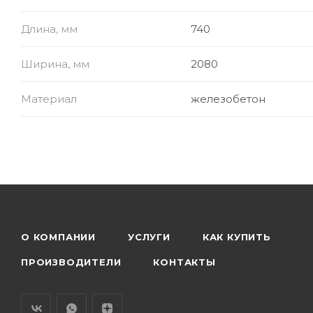
Длина, мм
740
Ширина, мм
2080
Материал
железобетон
О КОМПАНИИ
УСЛУГИ
КАК КУПИТЬ
ПРОИЗВОДИТЕЛИ
КОНТАКТЫ