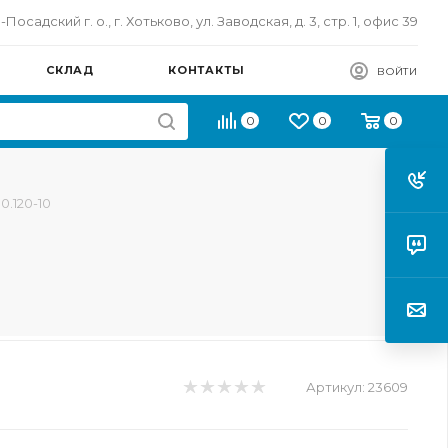
осадский г. о., г. Хотьково, ул. Заводская, д. 3, стр. 1, офис 39
СКЛАД
КОНТАКТЫ
ВОЙТИ
0
0
0
0.120-10
Артикул:
23609