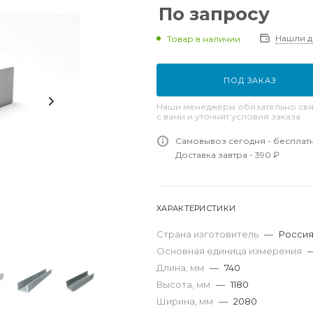
По запросу
Нашли 
Товар в наличии
ПОД ЗАКАЗ
Наши менеджеры обязательно свя
с вами и уточнят условия заказа
Самовывоз сегодня - бесплат
Доставка завтра - 390 ₽
ХАРАКТЕРИСТИКИ
Страна изготовитель
—
Росси
Основная единица измерения
Длина, мм
—
740
Высота, мм
—
1180
Ширина, мм
—
2080