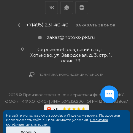
+7(495) 231-40-40
ЗАКАЗАТЬ ЗВОНОК
zakaz@hotoks-pkf.ru
Сергиево-Посадский г. о., г.
Хотьково, ул. Заводская, д. 3, стр. 1,
офис 39
ПОЛИТИКА КОНФИДЕНЦИАЛЬНОСТИ
2026 © Производственно-коммерческая фирма ХОТОКС
ООО «ПКФ ХОТОКС» | ИНН 5042156200 | ОГРН 1215000038637
На сайте используются cookies и Яндекс метрика. Продолжая
использовать сайт, вы принимаете условия.
Политика
конфиденциальности
Хорошо