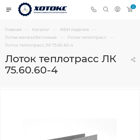
0
—
—
—
Главная
Каталог
ЖБИ изделия
—
—
Лотки железобетонные
Лотки теплотрасс
Лоток теплотрасс ЛК 75.60.60-4
Лоток теплотрасс ЛК
75.60.60-4