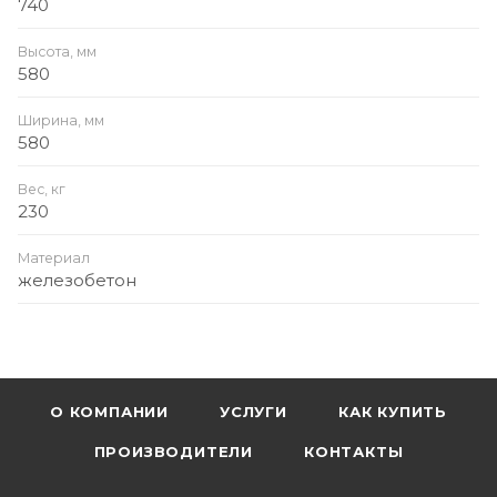
740
Высота, мм
580
Ширина, мм
580
Вес, кг
230
Материал
железобетон
О КОМПАНИИ
УСЛУГИ
КАК КУПИТЬ
ПРОИЗВОДИТЕЛИ
КОНТАКТЫ