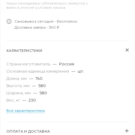
Наши менеджеры обязательно свяжутся с
вами и уточнят условия заказа
Самовывоз сегодня - бесплатно
Доставка завтра - 390 ₽
ХАРАКТЕРИСТИКИ
Страна изготовитель
—
Россия
Основная единица измерения
—
шт.
Длина, мм
—
740
Высота, мм
—
580
Ширина, мм
—
580
Вес, кг
—
230
Все характеристики
ОПЛАТА И ДОСТАВКА