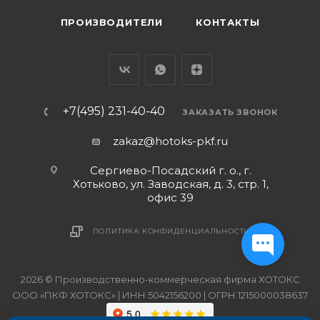
ПРОИЗВОДИТЕЛИ
КОНТАКТЫ
+7(495) 231-40-40
ЗАКАЗАТЬ ЗВОНОК
zakaz@hotoks-pkf.ru
Сергиево-Посадский г. о., г.
Хотьково, ул. Заводская, д. 3, стр. 1,
офис 39
ПОЛИТИКА КОНФИДЕНЦИАЛЬНОСТИ
2026 © Производственно-коммерческая фирма ХОТОКС
ООО «ПКФ ХОТОКС» | ИНН 5042156200 | ОГРН 1215000038637