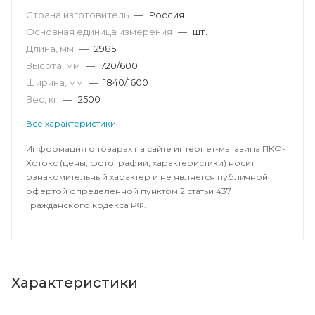
Страна изготовитель
—
Россия
Основная единица измерения
—
шт.
Длина, мм
—
2985
Высота, мм
—
720/600
Ширина, мм
—
1840/1600
Вес, кг
—
2500
Все характеристики
Информация о товарах на сайте интернет-магазина ПКФ-
Хотокс (цены, фотографии, характеристики) носит
ознакомительный характер и не является публичной
офертой определенной пунктом 2 статьи 437
Гражданского кодекса РФ.
Характеристики