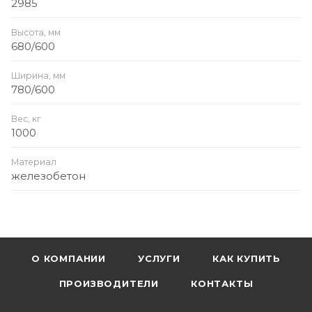
2985
Высота, мм
680/600
Ширина, мм
780/600
Вес, кг
1000
Материал
железобетон
О КОМПАНИИ
УСЛУГИ
КАК КУПИТЬ
ПРОИЗВОДИТЕЛИ
КОНТАКТЫ