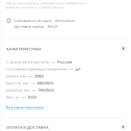
Наши менеджеры обязательно свяжутся с
вами и уточнят условия заказа
Самовывоз сегодня - бесплатно
Доставка завтра - 390 ₽
ХАРАКТЕРИСТИКИ
Страна изготовитель
—
Россия
Основная единица измерения
—
шт.
Длина, мм
—
2985
Высота, мм
—
680/600
Ширина, мм
—
780/600
Вес, кг
—
1000
Все характеристики
ОПЛАТА И ДОСТАВКА