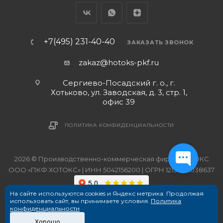
+7(495) 231-40-40
ЗАКАЗАТЬ ЗВОНОК
zakaz@hotoks-pkf.ru
Сергиево-Посадский г. о., г.
Хотьково, ул. Заводская, д. 3, стр. 1,
офис 39
ПОЛИТИКА КОНФИДЕНЦИАЛЬНОСТИ
2026 © Производственно-коммерческая фирма ХОТОКС
ООО «ПКФ ХОТОКС» | ИНН 5042156200 | ОГРН 1215000038637
На сайте используются cookies и Яндекс метрика. Продолжая
использовать сайт, вы принимаете условия.
Политика
конфиденциальности
Хорошо