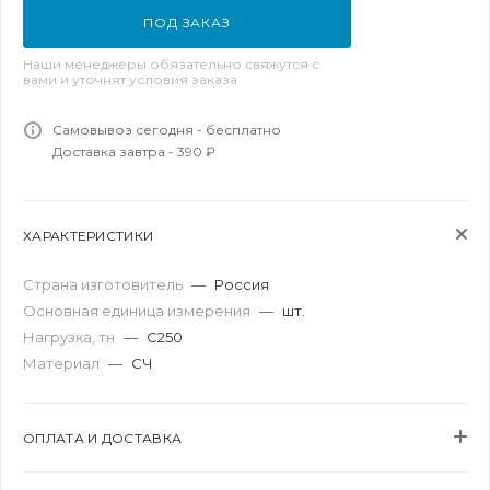
ПОД ЗАКАЗ
Наши менеджеры обязательно свяжутся с
вами и уточнят условия заказа
Самовывоз сегодня - бесплатно
Доставка завтра - 390 ₽
ХАРАКТЕРИСТИКИ
Страна изготовитель
—
Россия
Основная единица измерения
—
шт.
Нагрузка, тн
—
C250
Материал
—
СЧ
ОПЛАТА И ДОСТАВКА