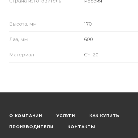
Страна изготовитель
Россия
Высота, мм
170
Лаз, мм
600
Материал
СЧ-20
О КОМПАНИИ
УСЛУГИ
КАК КУПИТЬ
ПРОИЗВОДИТЕЛИ
КОНТАКТЫ