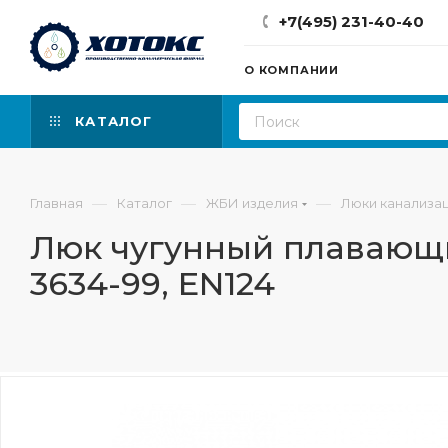
+7(495) 231-40-40
О КОМПАНИИ
КАТАЛОГ
—
—
—
Главная
Каталог
ЖБИ изделия
Люки канализа
Люк чугунный плавающий
3634-99, EN124