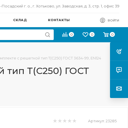
осадский г. о., г. Хотьково, ул. Заводская, д. 3, стр. 1, офис 39
СКЛАД
КОНТАКТЫ
ВОЙТИ
0
0
0
плекте с решеткой тип Т(C250) ГОСТ 3634-99, EN124
 тип Т(C250) ГОСТ
Артикул:
23285