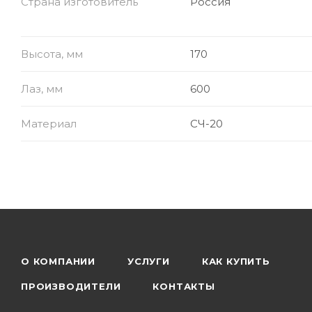
Страна изготовитель
Россия
Высота, мм
170
Лаз, мм
600
Материал
СЧ-20
О КОМПАНИИ
УСЛУГИ
КАК КУПИТЬ
ПРОИЗВОДИТЕЛИ
КОНТАКТЫ