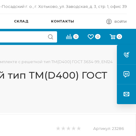
осадский г. о., г. Хотьково, ул. Заводская, д. 3, стр. 1, офис 39
СКЛАД
КОНТАКТЫ
ВОЙТИ
0
0
0
мплекте с решеткой тип ТМ(D400) ГОСТ 3634-99, EN124
й тип ТМ(D400) ГОСТ
Артикул:
23286