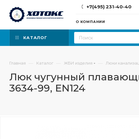
+7(495) 231-40-40
О КОМПАНИИ
КАТАЛОГ
—
—
—
Главная
Каталог
ЖБИ изделия
Люки канализа
Люк чугунный плавающи
3634-99, EN124