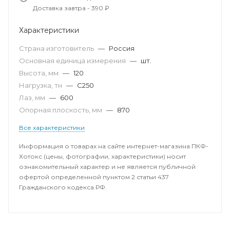
Доставка завтра - 390 ₽
Характеристики
Страна изготовитель
—
Россия
Основная единица измерения
—
шт.
Высота, мм
—
120
Нагрузка, тн
—
C250
Лаз, мм
—
600
Опорная плоскость, мм
—
870
Все характеристики
Информация о товарах на сайте интернет-магазина ПКФ-
Хотокс (цены, фотографии, характеристики) носит
ознакомительный характер и не является публичной
офертой определенной пунктом 2 статьи 437
Гражданского кодекса РФ.