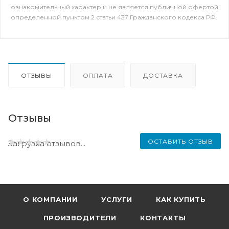
ознакомительный характер и не является публичной офертой
определенной пунктом 2 статьи 437 Гражданского кодекса РФ.
ОТЗЫВЫ
ОПЛАТА
ДОСТАВКА
Отзывы
ОСТАВИТЬ ОТЗЫВ
Загрузка отзывов...
О КОМПАНИИ
УСЛУГИ
КАК КУПИТЬ
ПРОИЗВОДИТЕЛИ
КОНТАКТЫ