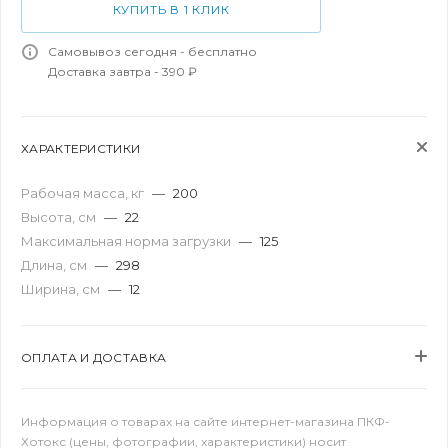
КУПИТЬ В 1 КЛИК
Самовывоз сегодня - бесплатно
Доставка завтра - 390 ₽
ХАРАКТЕРИСТИКИ
Рабочая масса, кг
—
200
Высота, см
—
22
Максимальная норма загрузки
—
125
Длина, см
—
298
Ширина, см
—
12
ОПЛАТА И ДОСТАВКА
Информация о товарах на сайте интернет-магазина ПКФ-
Хотокс (цены, фотографии, характеристики) носит