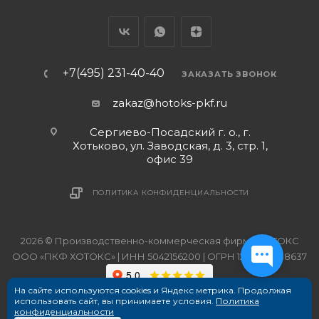
+7(495) 231-40-40
ЗАКАЗАТЬ ЗВОНОК
zakaz@hotoks-pkf.ru
Сергиево-Посадский г. о., г.
Хотьково, ул. Заводская, д. 3, стр. 1,
офис 39
ПОЛИТИКА КОНФИДЕНЦИАЛЬНОСТИ
2026 © Производственно-коммерческая фирма ХОТОКС
ООО «ПКФ ХОТОКС» | ИНН 5042156200 | ОГРН 1215000038637
На сайте используются cookies и Яндекс метрика. Продолжая
использовать сайт, вы принимаете условия.
Политика
конфиденциальности