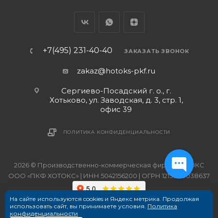
+7(495) 231-40-40
ЗАКАЗАТЬ ЗВОНОК
zakaz@hotoks-pkf.ru
Сергиево-Посадский г. о., г.
Хотьково, ул. Заводская, д. 3, стр. 1,
офис 39
ПОЛИТИКА КОНФИДЕНЦИАЛЬНОСТИ
2026 © Производственно-коммерческая фирма ХОТОКС
ООО «ПКФ ХОТОКС» | ИНН 5042156200 | ОГРН 1215000038637
На сайте используются cookies и Яндекс метрика. Продолжая
использовать сайт, вы принимаете условия.
Политика
конфиденциальности