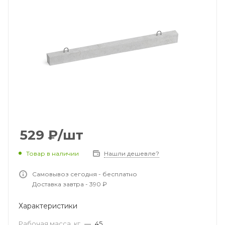
529
₽
/шт
Товар в наличии
Нашли дешевле?
Самовывоз сегодня - бесплатно
Доставка завтра - 390 ₽
Характеристики
Рабочая масса, кг
—
45