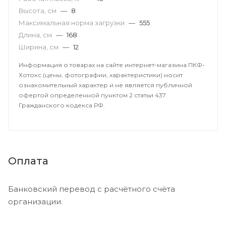
Высота, см
—
8
Максимальная норма загрузки
—
555
Длина, см
—
168
Ширина, см
—
12
Информация о товарах на сайте интернет-магазина ПКФ-
Хотокс (цены, фотографии, характеристики) носит
ознакомительный характер и не является публичной
офертой определенной пунктом 2 статьи 437
Гражданского кодекса РФ.
Оплата
Банковский перевод с расчётного счёта
организации.