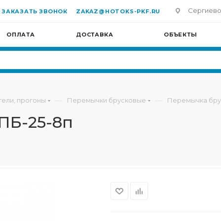
Сергиево-П
ЗАКАЗАТЬ ЗВОНОК
ZAKAZ@HOTOKS-PKF.RU
ОПЛАТА
ДОСТАВКА
ОБЪЕКТЫ
—
—
гели, прогоны
Перемычки брусковые
Перемычка бру
ПБ-25-8п