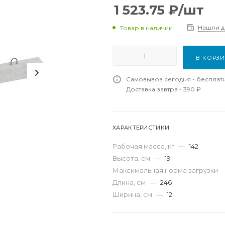
1 523.75
₽
/шт
Нашли 
Товар в наличии
В КОРЗ
Самовывоз сегодня - бесплат
Доставка завтра - 390 ₽
ХАРАКТЕРИСТИКИ
Рабочая масса, кг
—
142
Высота, см
—
19
Максимальная норма загрузки
Длина, см
—
246
Ширина, см
—
12