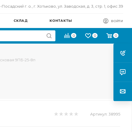
осадский г. о., г. Хотьково, ул. Заводская, д. 3, стр. 1, офис 39
СКЛАД
КОНТАКТЫ
ВОЙТИ
0
0
0
сковая 9ПБ-25-8п
Артикул:
38995