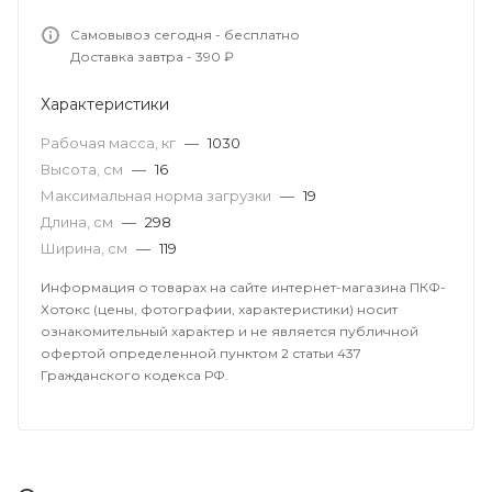
Самовывоз сегодня - бесплатно
Доставка завтра - 390 ₽
Характеристики
Рабочая масса, кг
—
1030
Высота, см
—
16
Максимальная норма загрузки
—
19
Длина, см
—
298
Ширина, см
—
119
Информация о товарах на сайте интернет-магазина ПКФ-
Хотокс (цены, фотографии, характеристики) носит
ознакомительный характер и не является публичной
офертой определенной пунктом 2 статьи 437
Гражданского кодекса РФ.