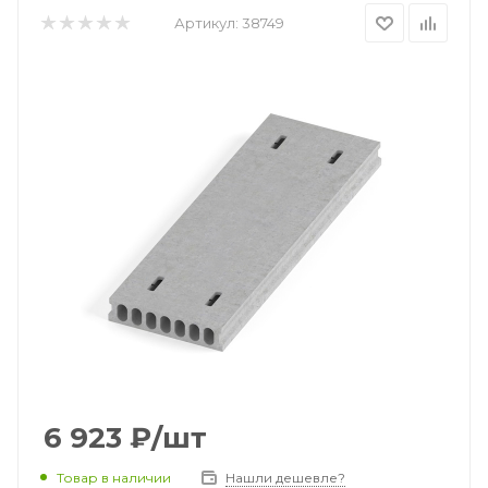
Артикул:
38749
6 923
₽
/шт
Товар в наличии
Нашли дешевле?