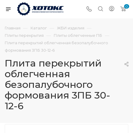
0
—
—
—
Главная
Каталог
ЖБИ изделия
—
—
Плиты перекрытия
Плиты облегченные ПБ
Плита перекрытий облегченная безопалубочного
формования 3ПБ 30-12-6
Плита перекрытий
облегченная
безопалубочного
формования 3ПБ 30-
12-6