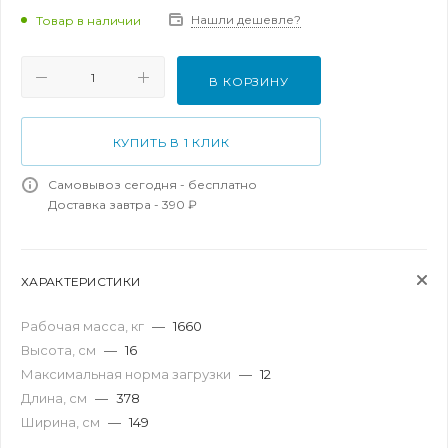
Нашли дешевле?
Товар в наличии
В КОРЗИНУ
КУПИТЬ В 1 КЛИК
Самовывоз сегодня - бесплатно
Доставка завтра - 390 ₽
ХАРАКТЕРИСТИКИ
Рабочая масса, кг
—
1660
Высота, см
—
16
Максимальная норма загрузки
—
12
Длина, см
—
378
Ширина, см
—
149