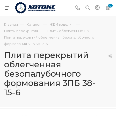
0
—
—
—
Главная
Каталог
ЖБИ изделия
—
—
Плиты перекрытия
Плиты облегченные ПБ
Плита перекрытий облегченная безопалубочного
формования 3ПБ 38-15-6
Плита перекрытий
облегченная
безопалубочного
формования 3ПБ 38-
15-6