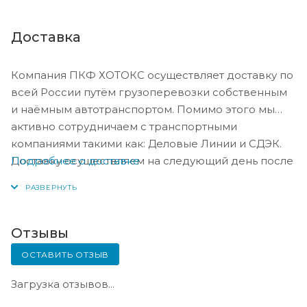
Доставка
Компания ПКФ ХОТОКС осуществляет доставку по
всей России путём грузоперевозки собственным
и наёмным автотранспортом. Помимо этого мы
активно сотрудничаем с транспортными
компаниями такими как: Деловые Линии и СДЭК.
Подробнее о доставке
Доставку осуществляем на следующий день после
оплаты, либо по согласованию с менеджером в
день оплаты.
Отзывы
ОСТАВИТЬ ОТЗЫВ
Загрузка отзывов...