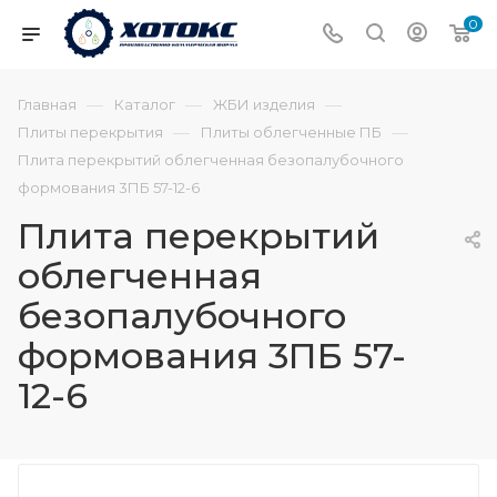
0
—
—
—
Главная
Каталог
ЖБИ изделия
—
—
Плиты перекрытия
Плиты облегченные ПБ
Плита перекрытий облегченная безопалубочного
формования 3ПБ 57-12-6
Плита перекрытий
облегченная
безопалубочного
формования 3ПБ 57-
12-6