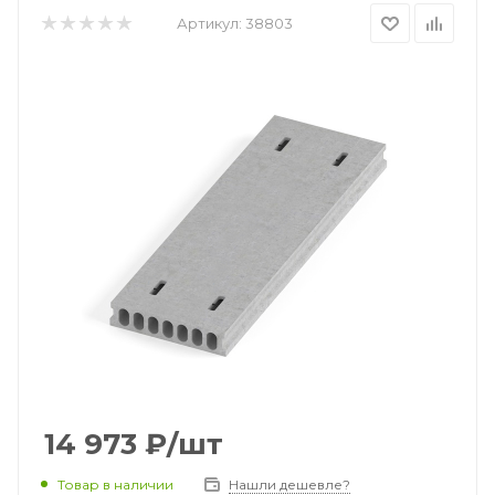
Артикул:
38803
14 973
₽
/шт
Товар в наличии
Нашли дешевле?