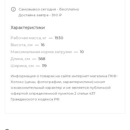
Самовывоз сегодня - бесплатно
Доставка завтра - 390 ₽
Характеристики
Рабочая масса, кг
—
1930
Высота, см
—
16
Максимальная норма загрузки
—
10
Длина, см
—
568
Ширина, см
—
119
Информация о товарах на сайте интернет-магазина ПКФ-
Хотокс (цены, фотографии, характеристики) носит
ознакомительный характер и не является публичной
офертой определенной пунктом 2 статьи 437
Гражданского кодекса РФ.