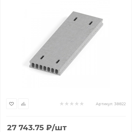
Артикул:
38822
27 743.75
₽
/шт