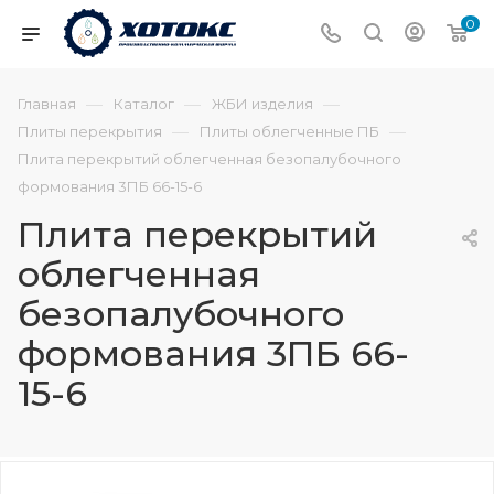
0
—
—
—
Главная
Каталог
ЖБИ изделия
—
—
Плиты перекрытия
Плиты облегченные ПБ
Плита перекрытий облегченная безопалубочного
формования 3ПБ 66-15-6
Плита перекрытий
облегченная
безопалубочного
формования 3ПБ 66-
15-6