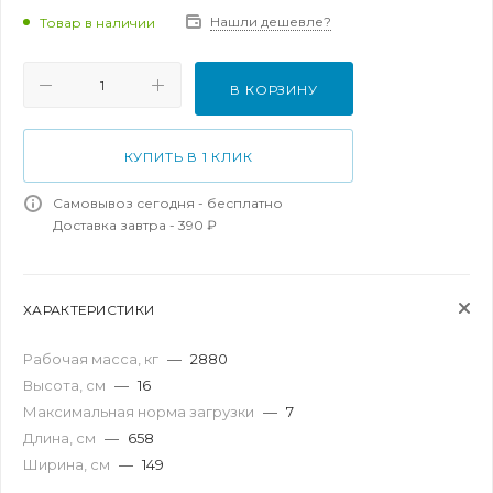
Нашли дешевле?
Товар в наличии
В КОРЗИНУ
КУПИТЬ В 1 КЛИК
Самовывоз сегодня - бесплатно
Доставка завтра - 390 ₽
ХАРАКТЕРИСТИКИ
Рабочая масса, кг
—
2880
Высота, см
—
16
Максимальная норма загрузки
—
7
Длина, см
—
658
Ширина, см
—
149