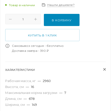
Нашли дешевле?
Товар в наличии
В КОРЗИНУ
КУПИТЬ В 1 КЛИК
Самовывоз сегодня - бесплатно
Доставка завтра - 390 ₽
ХАРАКТЕРИСТИКИ
Рабочая масса, кг
—
2960
Высота, см
—
16
Максимальная норма загрузки
—
7
Длина, см
—
678
Ширина, см
—
149