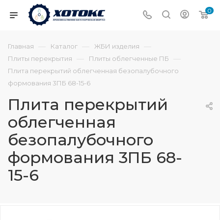
0
—
—
—
Главная
Каталог
ЖБИ изделия
—
—
Плиты перекрытия
Плиты облегченные ПБ
Плита перекрытий облегченная безопалубочного
формования 3ПБ 68-15-6
Плита перекрытий
облегченная
безопалубочного
формования 3ПБ 68-
15-6