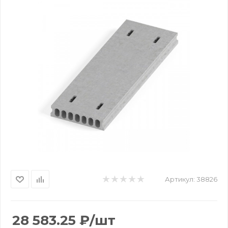
Артикул:
38826
28 583.25
₽
/шт