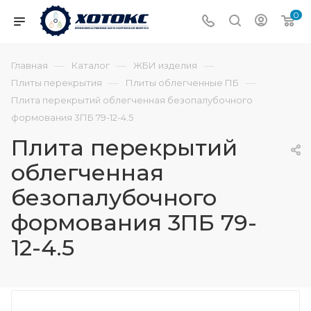
0
—
—
—
Главная
Каталог
ЖБИ изделия
—
—
Плиты перекрытия
Плиты облегченные ПБ
Плита перекрытий облегченная безопалубочного
формования 3ПБ 79-12-4.5
Плита перекрытий
облегченная
безопалубочного
формования 3ПБ 79-
12-4.5