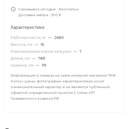
Самовывоз сегодня - бесплатно
Доставка завтра - 390 ₽
Характеристики
Рабочая масса, кг
—
2680
Высота, см
—
16
Максимальная норма загрузки
—
7
Длина, см
—
788
Ширина, см
—
119
Информация о товарах на сайте интернет-магазина ПКФ-
Хотокс (цены, фотографии, характеристики) носит
ознакомительный характер и не является публичной
офертой определенной пунктом 2 статьи 437
Гражданского кодекса РФ.