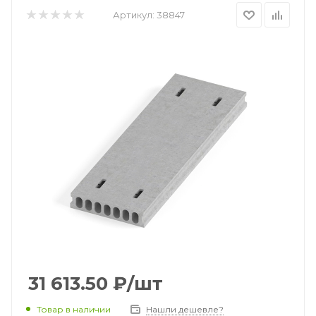
Артикул:
38847
31 613.50
₽
/шт
Товар в наличии
Нашли дешевле?