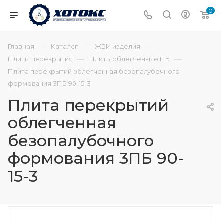
0
—
—
—
Главная
Каталог
ЖБИ изделия
—
—
Плиты перекрытия
Плиты облегченные ПБ
Плита перекрытий облегченная безопалубочного
формования 3ПБ 90-15-3
Плита перекрытий
облегченная
безопалубочного
формования 3ПБ 90-
15-3