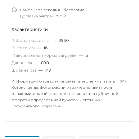
Самовывоз сегодня - бесплатно
Доставка завтра - 390 ₽
Характеристики
Рабочая масса, кг
—
3930
Высота, см
—
16
Максимальная норма загрузки
—
5
Длина, см
—
898
Ширина, см
—
149
Информация о товарах на сайте интернет-магазина ПКФ-
Хотокс (цены, фотографии, характеристики) носит
ознакомительный характер и не является публичной
офертой определенной пунктом 2 статьи 437
Гражданского кодекса РФ.