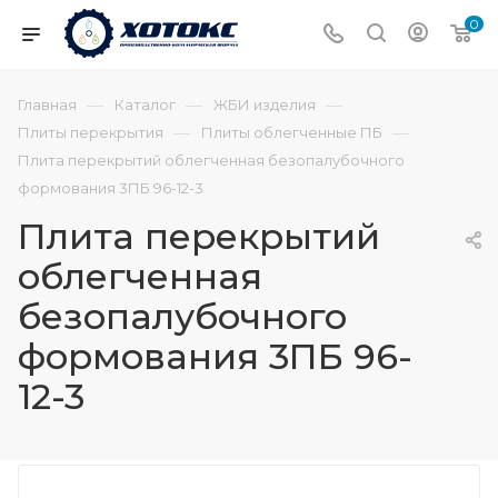
0
—
—
—
Главная
Каталог
ЖБИ изделия
—
—
Плиты перекрытия
Плиты облегченные ПБ
Плита перекрытий облегченная безопалубочного
формования 3ПБ 96-12-3
Плита перекрытий
облегченная
безопалубочного
формования 3ПБ 96-
12-3