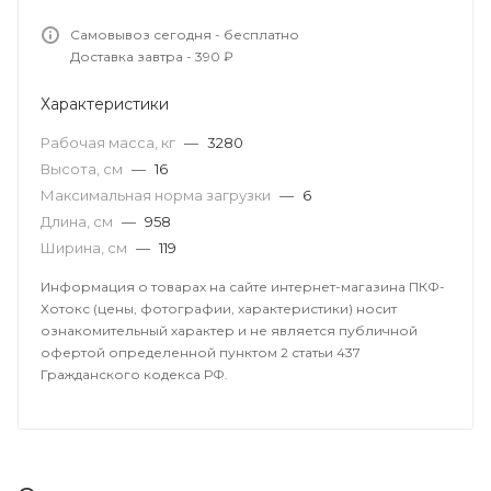
Самовывоз сегодня - бесплатно
Доставка завтра - 390 ₽
Характеристики
Рабочая масса, кг
—
3280
Высота, см
—
16
Максимальная норма загрузки
—
6
Длина, см
—
958
Ширина, см
—
119
Информация о товарах на сайте интернет-магазина ПКФ-
Хотокс (цены, фотографии, характеристики) носит
ознакомительный характер и не является публичной
офертой определенной пунктом 2 статьи 437
Гражданского кодекса РФ.