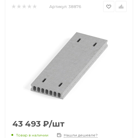
Артикул:
38876
43 493
₽
/шт
Товар в наличии
Нашли дешевле?