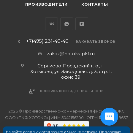
ПРОИЗВОДИТЕЛИ
КОНТАКТЫ
+7(495) 231-40-40
ЗАКАЗАТЬ ЗВОНОК
zakaz@hotoks-pkf.ru
Сергиево-Посадский г. о., г.
Хотьково, ул. Заводская, д. 3, стр. 1,
офис 39
ПОЛИТИКА КОНФИДЕНЦИАЛЬНОСТИ
2026 © Производственно-коммерческая фирма ХОТОКС
ООО «ПКФ ХОТОКС» | ИНН 5042156200 | ОГРН 1215000038637
На сайте используются cookies и Яндекс метрика. Продолжая