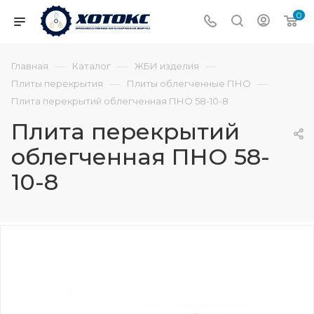
0
—
—
—
Главная
Каталог
ЖБИ изделия
—
—
Плиты перекрытия
Плиты облегченные ПНО
Плита перекрытий облегченная ПНО 58-10-8
Плита перекрытий
облегченная ПНО 58-
10-8