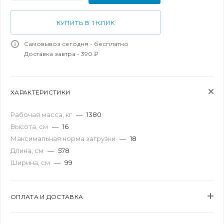
КУПИТЬ В 1 КЛИК
Самовывоз сегодня - бесплатно
Доставка завтра - 390 ₽
ХАРАКТЕРИСТИКИ
Рабочая масса, кг
—
1380
Высота, см
—
16
Максимальная норма загрузки
—
18
Длина, см
—
578
Ширина, см
—
99
ОПЛАТА И ДОСТАВКА