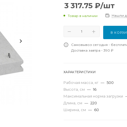
3 317.75
₽
/шт
Нашли 
Товар в наличии
В КОРЗ
Самовывоз сегодня - бесплат
Доставка завтра - 390 ₽
ХАРАКТЕРИСТИКИ
Рабочая масса, кг
—
500
Высота, см
—
16
Максимальная норма загрузки
Длина, см
—
220
Ширина, см
—
60