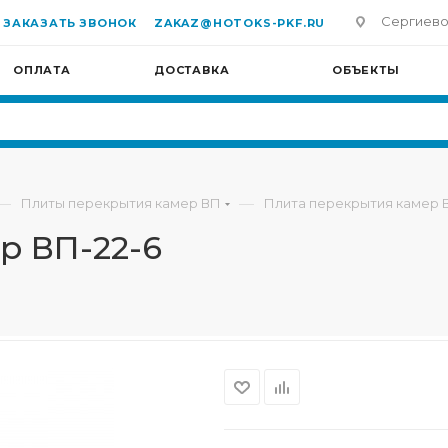
Сергиево-П
ЗАКАЗАТЬ ЗВОНОК
ZAKAZ@HOTOKS-PKF.RU
ОПЛАТА
ДОСТАВКА
ОБЪЕКТЫ
—
—
Плиты перекрытия камер ВП
Плита перекрытия камер В
р ВП-22-6