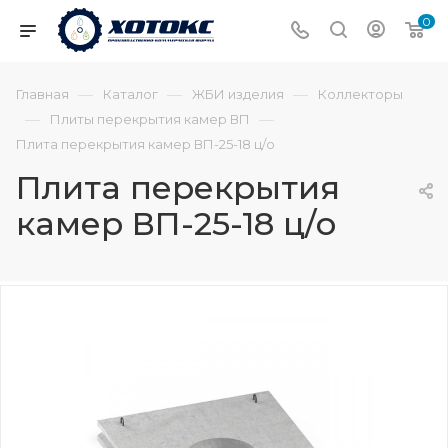
0
—
—
—
Главная
Каталог
ЖБИ изделия
Коллекторы
—
—
Плиты перекрытия камер ВП
Плита перекрытия камер ВП-25-18 ц/о
Плита перекрытия
камер ВП-25-18 ц/о