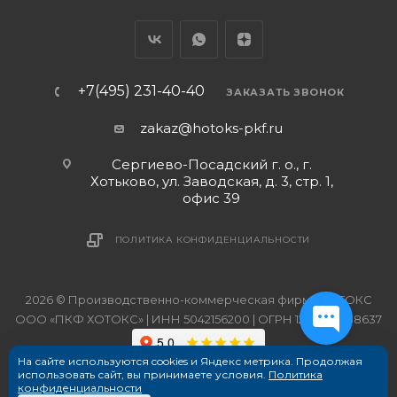
+7(495) 231-40-40
ЗАКАЗАТЬ ЗВОНОК
zakaz@hotoks-pkf.ru
Сергиево-Посадский г. о., г.
Хотьково, ул. Заводская, д. 3, стр. 1,
офис 39
ПОЛИТИКА КОНФИДЕНЦИАЛЬНОСТИ
2026 © Производственно-коммерческая фирма ХОТОКС
ООО «ПКФ ХОТОКС» | ИНН 5042156200 | ОГРН 1215000038637
На сайте используются cookies и Яндекс метрика. Продолжая
использовать сайт, вы принимаете условия.
Политика
конфиденциальности