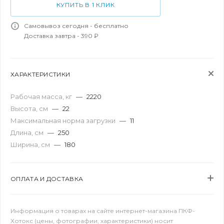
КУПИТЬ В 1 КЛИК
Самовывоз сегодня - бесплатно
Доставка завтра - 390 ₽
ХАРАКТЕРИСТИКИ
Рабочая масса, кг
—
2220
Высота, см
—
22
Максимальная норма загрузки
—
11
Длина, см
—
250
Ширина, см
—
180
ОПЛАТА И ДОСТАВКА
Информация о товарах на сайте интернет-магазина ПКФ-
Хотокс (цены, фотографии, характеристики) носит