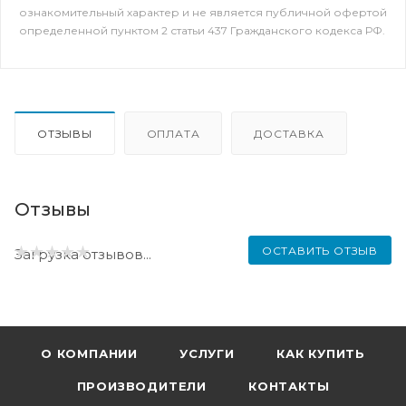
ознакомительный характер и не является публичной офертой
определенной пунктом 2 статьи 437 Гражданского кодекса РФ.
ОТЗЫВЫ
ОПЛАТА
ДОСТАВКА
Отзывы
ОСТАВИТЬ ОТЗЫВ
Загрузка отзывов...
О КОМПАНИИ
УСЛУГИ
КАК КУПИТЬ
ПРОИЗВОДИТЕЛИ
КОНТАКТЫ