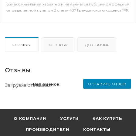
ознакомительный характер и не является публичной офертой
определенной пунктом 2 статьи 437 Гражданского кодекса РФ.
ОТЗЫВЫ
ОПЛАТА
ДОСТАВКА
Отзывы
ОСТАВИТЬ ОТЗЫВ
Нет оценок
Загрузка отзывов...
О КОМПАНИИ
УСЛУГИ
КАК КУПИТЬ
ПРОИЗВОДИТЕЛИ
КОНТАКТЫ