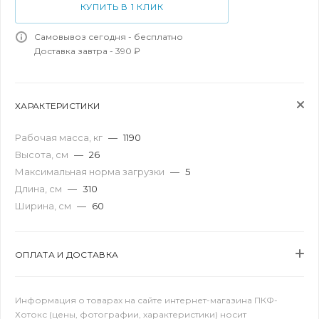
КУПИТЬ В 1 КЛИК
Самовывоз сегодня - бесплатно
Доставка завтра - 390 ₽
ХАРАКТЕРИСТИКИ
Рабочая масса, кг
—
1190
Высота, см
—
26
Максимальная норма загрузки
—
5
Длина, см
—
310
Ширина, см
—
60
ОПЛАТА И ДОСТАВКА
Информация о товарах на сайте интернет-магазина ПКФ-
Хотокс (цены, фотографии, характеристики) носит