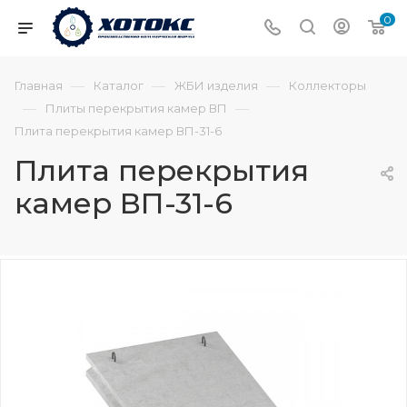
0
—
—
—
Главная
Каталог
ЖБИ изделия
Коллекторы
—
—
Плиты перекрытия камер ВП
Плита перекрытия камер ВП-31-6
Плита перекрытия
камер ВП-31-6