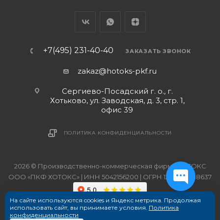
+7(495) 231-40-40
ЗАКАЗАТЬ ЗВОНОК
zakaz@hotoks-pkf.ru
Сергиево-Посадский г. о., г.
Хотьково, ул. Заводская, д. 3, стр. 1,
офис 39
ПОЛИТИКА КОНФИДЕНЦИАЛЬНОСТИ
2026 © Производственно-коммерческая фирма ХОТОКС
ООО «ПКФ ХОТОКС» | ИНН 5042156200 | ОГРН 1215000038637
На сайте используются cookies и Яндекс метрика. Продолжая
использовать сайт, вы принимаете условия.
Политика
конфиденциальности