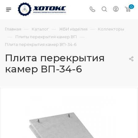
0
—
—
—
Главная
Каталог
ЖБИ изделия
Коллекторы
—
—
Плиты перекрытия камер ВП
Плита перекрытия камер ВП-34-6
Плита перекрытия
камер ВП-34-6