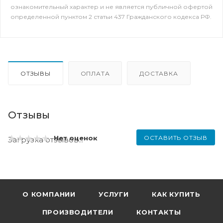
ознакомительный характер и не является публичной офертой
определенной пунктом 2 статьи 437 Гражданского кодекса РФ.
ОТЗЫВЫ
ОПЛАТА
ДОСТАВКА
Отзывы
ОСТАВИТЬ ОТЗЫВ
Нет оценок
Загрузка отзывов...
О КОМПАНИИ
УСЛУГИ
КАК КУПИТЬ
ПРОИЗВОДИТЕЛИ
КОНТАКТЫ