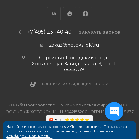
+7(495) 231-40-40
ЗАКАЗАТЬ ЗВОНОК
zakaz@hotoks-pkf.ru
Сергиево-Посадский г. о., г.
Хотьково, ул. Заводская, д. 3, стр. 1,
офис 39
ПОЛИТИКА КОНФИДЕНЦИАЛЬНОСТИ
2026 © Производственно-коммерческая фирма ХОТОКС
ООО «ПКФ ХОТОКС» | ИНН 5042156200 | ОГРН 1215000038637
На сайте используются cookies и Яндекс метрика. Продолжая
использовать сайт, вы принимаете условия.
Политика
конфиденциальности