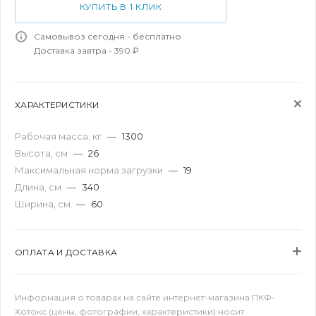
КУПИТЬ В 1 КЛИК
Самовывоз сегодня - бесплатно
Доставка завтра - 390 ₽
ХАРАКТЕРИСТИКИ
Рабочая масса, кг
—
1300
Высота, см
—
26
Максимальная норма загрузки
—
19
Длина, см
—
340
Ширина, см
—
60
ОПЛАТА И ДОСТАВКА
Информация о товарах на сайте интернет-магазина ПКФ-
Хотокс (цены, фотографии, характеристики) носит