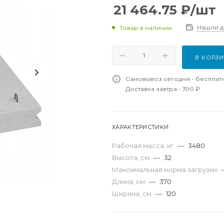
21 464.75
₽
/шт
Нашли 
Товар в наличии
В КОРЗ
Самовывоз сегодня - бесплат
Доставка завтра - 390 ₽
ХАРАКТЕРИСТИКИ
Рабочая масса, кг
—
3480
Высота, см
—
32
Максимальная норма загрузки
Длина, см
—
370
Ширина, см
—
120