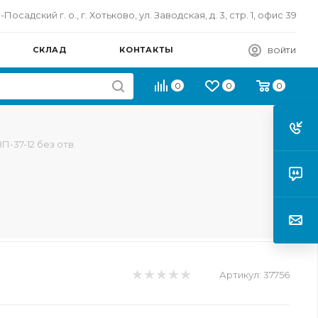
осадский г. о., г. Хотьково, ул. Заводская, д. 3, стр. 1, офис 39
СКЛАД
КОНТАКТЫ
ВОЙТИ
0
0
0
-37-12 без отв.
Артикул:
37756