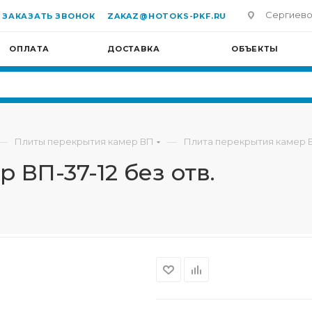
Сергиево-П
ЗАКАЗАТЬ ЗВОНОК
ZAKAZ@HOTOKS-PKF.RU
ОПЛАТА
ДОСТАВКА
ОБЪЕКТЫ
—
—
Плиты перекрытия камер ВП
Плита перекрытия камер ВП
 ВП-37-12 без отв.