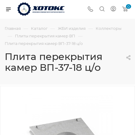
0
—
—
—
Главная
Каталог
ЖБИ изделия
Коллекторы
—
—
Плиты перекрытия камер ВП
Плита перекрытия камер ВП-37-18 ц/о
Плита перекрытия
камер ВП-37-18 ц/о