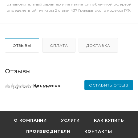
ознакомительный характер и не является публичной офертой
определенной пунктом 2 статьи 437 Гражданского кодекса РФ.
ОТЗЫВЫ
ОПЛАТА
ДОСТАВКА
Отзывы
ОСТАВИТЬ ОТЗЫВ
Нет оценок
Загрузка отзывов...
О КОМПАНИИ
УСЛУГИ
КАК КУПИТЬ
ПРОИЗВОДИТЕЛИ
КОНТАКТЫ