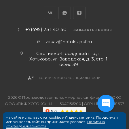
+7(495) 231-40-40
ЗАКАЗАТЬ ЗВОНОК
zakaz@hotoks-pkf.ru
Сергиево-Посадский г. о., г.
Хотьково, ул. Заводская, д. 3, стр. 1,
офис 39
ПОЛИТИКА КОНФИДЕНЦИАЛЬНОСТИ
2026 © Производственно-коммерческая фирма ХОТОКС
ООО «ПКФ ХОТОКС» | ИНН 5042156200 | ОГРН 1215000038637
На сайте используются cookies и Яндекс метрика. Продолжая
использовать сайт, вы принимаете условия.
Политика
конфиденциальности