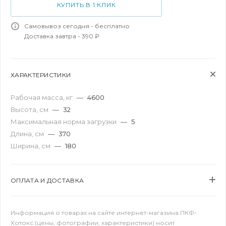
КУПИТЬ В 1 КЛИК
Самовывоз сегодня - бесплатно
Доставка завтра - 390 ₽
ХАРАКТЕРИСТИКИ
Рабочая масса, кг
—
4600
Высота, см
—
32
Максимальная норма загрузки
—
5
Длина, см
—
370
Ширина, см
—
180
ОПЛАТА И ДОСТАВКА
Информация о товарах на сайте интернет-магазина ПКФ-
Хотокс (цены, фотографии, характеристики) носит